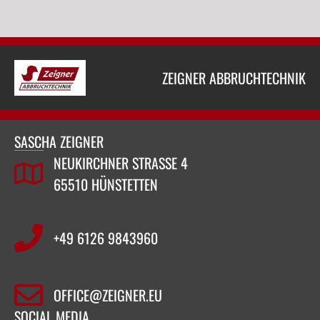
ZEIGNER ABBRUCHTECHNIK
SASCHA ZEIGNER
NEUKIRCHNER STRASSE 4
65510 HÜNSTETTEN
+49 6126 9843960‬
OFFICE@ZEIGNER.EU
SOCIAL MEDIA