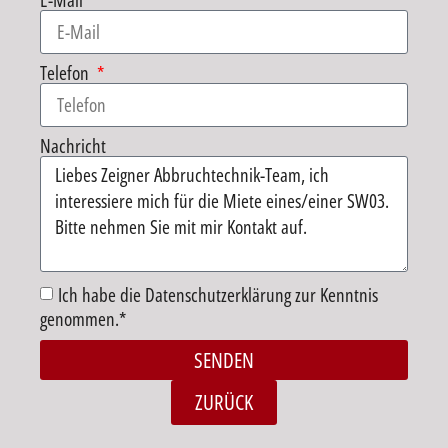
E-Mail
Telefon
Nachricht
Ich habe die Datenschutzerklärung zur Kenntnis
genommen.*
SENDEN
Alternative:
ZURÜCK