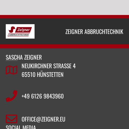
ZEIGNER ABBRUCHTECHNIK
SASCHA ZEIGNER
NEUKIRCHNER STRASSE 4
65510 HÜNSTETTEN
+49 6126 9843960‬
OFFICE@ZEIGNER.EU
SOCIAL MEDIA