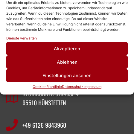
Um dir ein optimales Erlebnis zu bieten, verwenden wir Technologien wie
Cookies, um Geräteinformationen zu speichern und/oder darauf
zuzugreifen. Wenn du diesen Technologien zustimmst, können wir Daten
wie das Surfverhalten oder eindeutige IDs auf dieser Website
verarbeiten. Wenn du deine Einwilligung nicht erteilst oder zurückziehst,
können bestimmte Merkmale und Funktionen beeinträchtigt werden.
Rufen Sie uns an!
Dienste verwalten
Schreiben Sie uns!
Akzeptieren
ZEIGNER ABBRUCHTECHNIK
Ablehnen
Einstellungen ansehen
SASCHA ZEIGNER
Cookie-Richtlinie
Datenschutz
Impressum
NEUKIRCHNER STRASSE 4
65510 HÜNSTETTEN
+49 6126 9843960‬