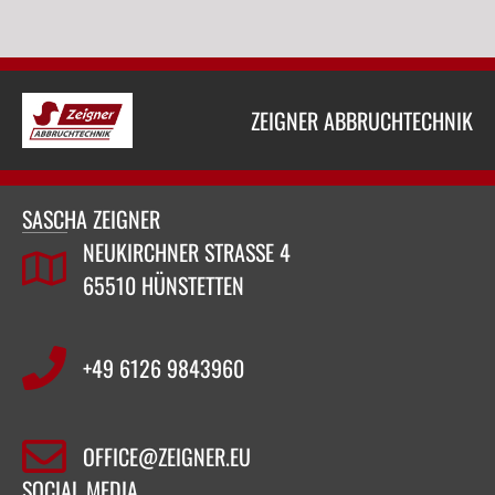
ZEIGNER ABBRUCHTECHNIK
SASCHA ZEIGNER
NEUKIRCHNER STRASSE 4
65510 HÜNSTETTEN
+49 6126 9843960‬
OFFICE@ZEIGNER.EU
SOCIAL MEDIA