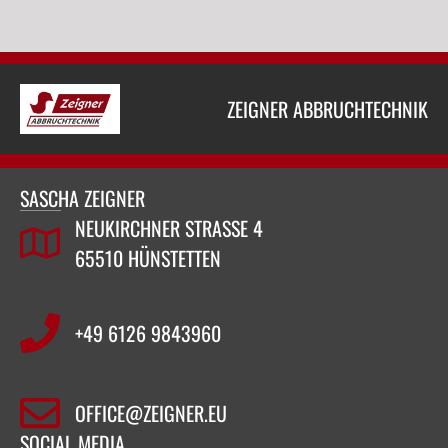
ZEIGNER ABBRUCHTECHNIK
SASCHA ZEIGNER
NEUKIRCHNER STRASSE 4
65510 HÜNSTETTEN
+49 6126 9843960‬
OFFICE@ZEIGNER.EU
SOCIAL MEDIA