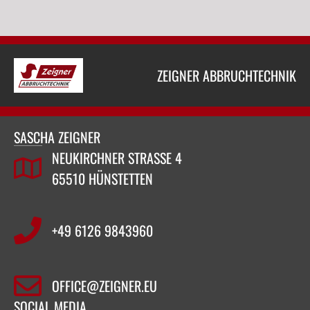
ZEIGNER ABBRUCHTECHNIK
SASCHA ZEIGNER
NEUKIRCHNER STRASSE 4
65510 HÜNSTETTEN
+49 6126 9843960‬
OFFICE@ZEIGNER.EU
SOCIAL MEDIA