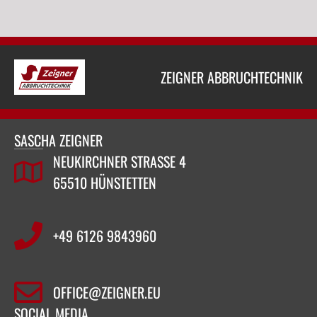
ZEIGNER ABBRUCHTECHNIK
SASCHA ZEIGNER
NEUKIRCHNER STRASSE 4
65510 HÜNSTETTEN
+49 6126 9843960‬
OFFICE@ZEIGNER.EU
SOCIAL MEDIA