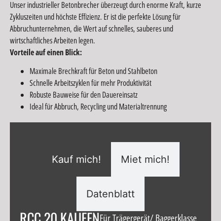
Unser industrieller Betonbrecher überzeugt durch enorme Kraft, kurze
Zykluszeiten und höchste Effizienz. Er ist die perfekte Lösung für
Abbruchunternehmen, die Wert auf schnelles, sauberes und
wirtschaftliches Arbeiten legen.
Vorteile auf einen Blick:
Maximale Brechkraft für Beton und Stahlbeton
Schnelle Arbeitszyklen für mehr Produktivität
Robuste Bauweise für den Dauereinsatz
Ideal für Abbruch, Recycling und Materialtrennung
Kauf mich!
Miet mich!
Datenblatt
RCC 20 KAUFEN
Für Trägergerät/ Baggerklasse