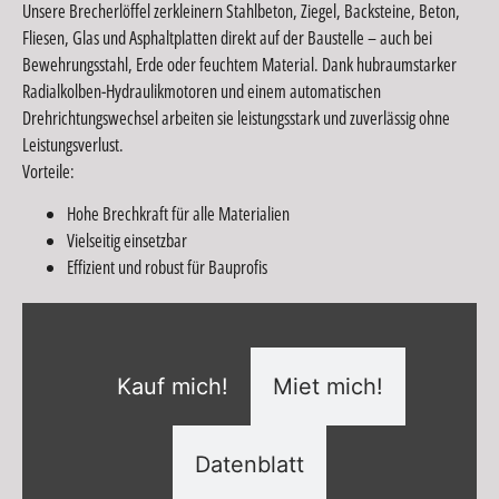
Unsere Brecherlöffel zerkleinern Stahlbeton, Ziegel, Backsteine, Beton,
Fliesen, Glas und Asphaltplatten direkt auf der Baustelle – auch bei
Bewehrungsstahl, Erde oder feuchtem Material. Dank hubraumstarker
Radialkolben-Hydraulikmotoren und einem automatischen
Drehrichtungswechsel arbeiten sie leistungsstark und zuverlässig ohne
Leistungsverlust.
Vorteile:
Hohe Brechkraft für alle Materialien
Vielseitig einsetzbar
Effizient und robust für Bauprofis
Kauf mich!
Miet mich!
Datenblatt