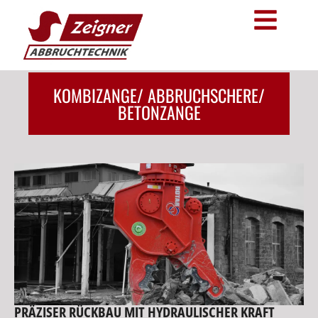
KOMBIZANGE/ ABBRUCHSCHERE/
BETONZANGE
PRÄZISER RÜCKBAU MIT HYDRAULISCHER KRAFT