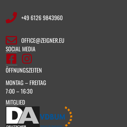
+49 6126 9843960‬
OFFICE@ZEIGNER.EU
SOCIAL MEDIA
ÖFFNUNGSZEITEN
MONTAG – FREITAG
7:00 – 16:30
MITGLIED