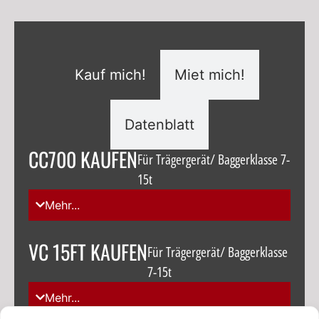
Kauf mich!
Miet mich!
Datenblatt
CC700 KAUFEN
Für Trägergerät/ Baggerklasse 7-
15t
Mehr...
VC 15FT KAUFEN
Für Trägergerät/ Baggerklasse
7-15t
Mehr...