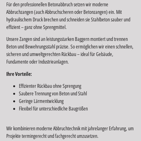
Für den professionellen Betonabbruch setzen wir moderne
Abbruchzangen (auch Abbruchscheren oder Betonzangen) ein. Mit
hydraulischem Druck brechen und schneiden sie Stahlbeton sauber und
effizient – ganz ohne Sprengmittel.
Unsere Zangen sind an leistungsstarken Baggern montiert und trennen
Beton und Bewehrungsstahl präzise. So ermöglichen wir einen schnellen,
sicheren und umweltgerechten Rückbau – ideal für Gebäude,
Fundamente oder Industrieanlagen.
Ihre Vorteile:
Effizienter Rückbau ohne Sprengung
Saubere Trennung von Beton und Stahl
Geringe Lärmentwicklung
Flexibel für unterschiedliche Baugrößen
Wir kombinieren moderne Abbruchtechnik mit jahrelanger Erfahrung, um
Projekte termingerecht und fachgerecht umzusetzen.