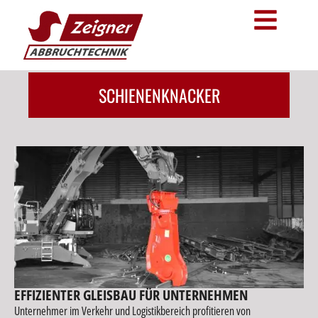
SCHIENENKNACKER
EFFIZIENTER GLEISBAU FÜR UNTERNEHMEN
Unternehmer im Verkehr und Logistikbereich profitieren von