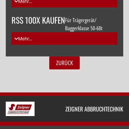
Mehr...
RSS 100X KAUFEN
Für Trägergerät/
Baggerklasse 50-68t
Mehr...
ZURÜCK
ZEIGNER ABBRUCHTECHNIK