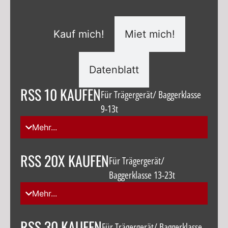
Kauf mich!
Miet mich!
Datenblatt
RSS 10 KAUFEN
Für Trägergerät/ Baggerklasse
9-13t
Mehr...
RSS 20X KAUFEN
Für Trägergerät/
Baggerklasse 13-23t
Mehr...
RSS 30 KAUFEN
Für Trägergerät/ Baggerklasse