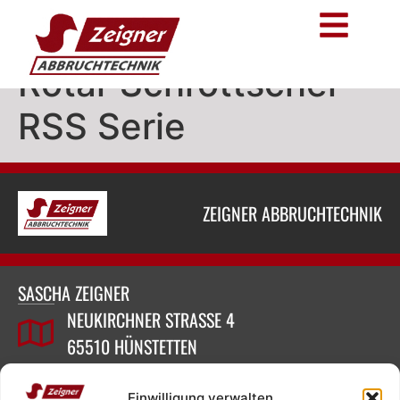
Rotar Schrottscher
RSS Serie
ZEIGNER ABBRUCHTECHNIK
SASCHA ZEIGNER
NEUKIRCHNER STRASSE 4
65510 HÜNSTETTEN
Einwilligung verwalten