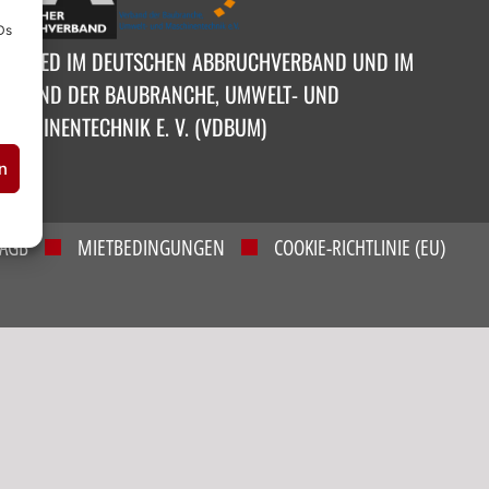
Ds
ITGLIED IM DEUTSCHEN ABBRUCHVERBAND UND IM
ERBAND DER BAUBRANCHE, UMWELT- UND
ASCHINENTECHNIK E. V. (VDBUM)
n
AGB
MIETBEDINGUNGEN
COOKIE-RICHTLINIE (EU)