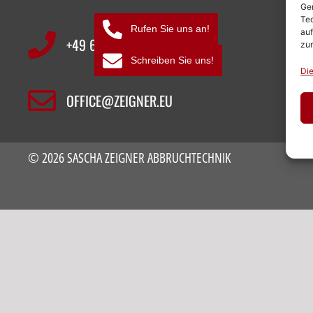
Ger
Tec
Rufen Sie uns an!
auf
+49 6126 9843960‬
zur
Schreiben Sie uns!
Die
OFFICE@ZEIGNER.EU
© 2026 SASCHA ZEIGNER ABBRUCHTECHNIK