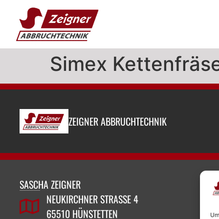
Simex Kettenfräs
ZEIGNER ABBRUCHTECHNIK
SASCHA ZEIGNER
NEUKIRCHNER STRASSE 4
65510 HÜNSTETTEN
Um 