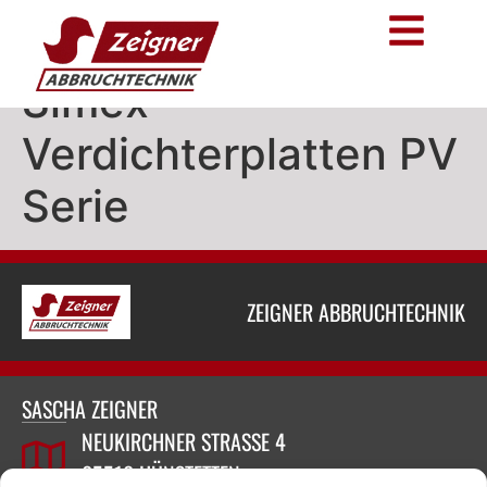
Simex
Verdichterplatten PV
Serie
ZEIGNER ABBRUCHTECHNIK
SASCHA ZEIGNER
NEUKIRCHNER STRASSE 4
65510 HÜNSTETTEN