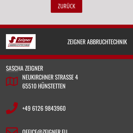
ZURÜCK
ZEIGNER ABBRUCHTECHNIK
SASCHA ZEIGNER
NEUKIRCHNER STRASSE 4
65510 HÜNSTETTEN
+49 6126 9843960‬
OFFICE@ZEIGNER.EU