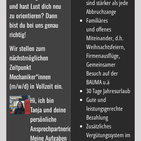
sind stärker als jede
und hast Lust dich neu
Abbruchzange
zu orientieren? Dann
Familiäres
bist du bei uns genau
und offenes
richtig!
Miteinander, d.h.
Weihnachtsfeiern,
Wir stellen zum
Firmenausflüge,
nächstmöglichen
Gemeinsamer
Zeitpunkt
Besuch auf der
Mechaniker*innen
BAUMA u.ä
(m/w/d) in Vollzeit ein.
30 Tage Jahresurlaub
Hi, ich bin
Gute und
leistungsgerechte
Tanja und deine
Bezahlung
persönliche
Zusätzliches
Ansprechpartnerin.
Vergütungssystem im
Meine Aufgaben