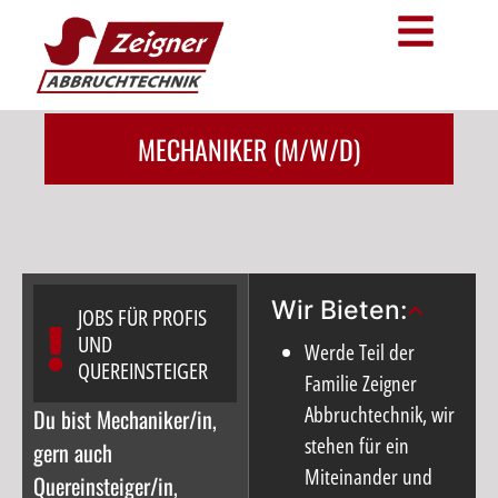
MECHANIKER (M/W/D)
Wir Bieten:
JOBS FÜR PROFIS
UND
Werde Teil der
QUEREINSTEIGER
Familie Zeigner
Abbruchtechnik, wir
Du bist Mechaniker/in,
stehen für ein
gern auch
Miteinander und
Quereinsteiger/in,