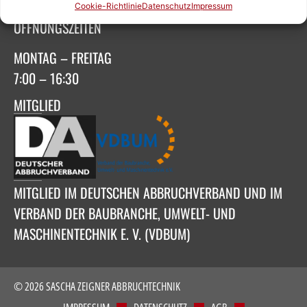
Cookie-Richtlinie
Datenschutz
Impressum
ÖFFNUNGSZEITEN
MONTAG – FREITAG
7:00 – 16:30
MITGLIED
MITGLIED IM DEUTSCHEN ABBRUCHVERBAND UND IM
VERBAND DER BAUBRANCHE, UMWELT- UND
MASCHINENTECHNIK E. V. (VDBUM)
© 2026 SASCHA ZEIGNER ABBRUCHTECHNIK