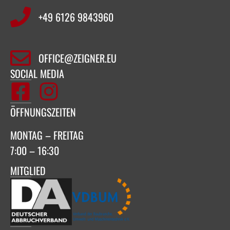
+49 6126 9843960‬
OFFICE@ZEIGNER.EU
SOCIAL MEDIA
ÖFFNUNGSZEITEN
MONTAG – FREITAG
7:00 – 16:30
MITGLIED