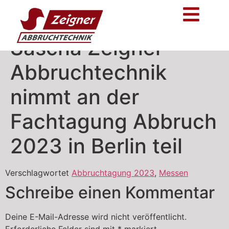
Sascha Zeigner
Abbruchtechnik
nimmt an der
Fachtagung Abbruch
2023 in Berlin teil
Verschlagwortet
Abbruchtagung 2023
,
Messen
Schreibe einen Kommentar
Deine E-Mail-Adresse wird nicht veröffentlicht.