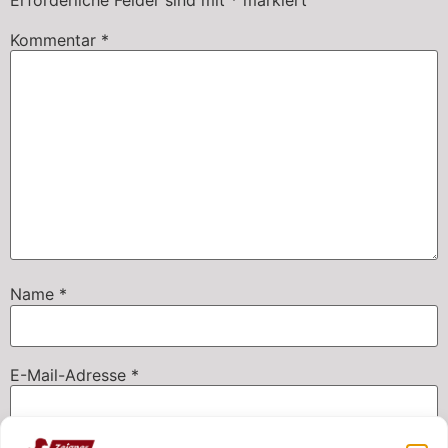
Erforderliche Felder sind mit
*
markiert
Kommentar
*
Name
*
E-Mail-Adresse
*