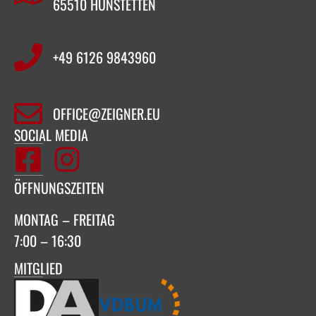
65510 HÜNSTETTEN
+49 6126 9843960‬
OFFICE@ZEIGNER.EU
SOCIAL MEDIA
ÖFFNUNGSZEITEN
MONTAG – FREITAG
7:00 – 16:30
MITGLIED