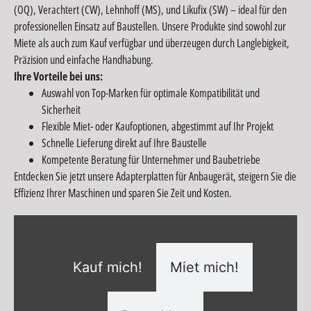
(OQ), Verachtert (CW), Lehnhoff (MS), und Likufix (SW) – ideal für den
professionellen Einsatz auf Baustellen. Unsere Produkte sind sowohl zur
Miete als auch zum Kauf verfügbar und überzeugen durch Langlebigkeit,
Präzision und einfache Handhabung.
Ihre Vorteile bei uns:
Auswahl von Top-Marken für optimale Kompatibilität und
Sicherheit
Flexible Miet- oder Kaufoptionen, abgestimmt auf Ihr Projekt
Schnelle Lieferung direkt auf Ihre Baustelle
Kompetente Beratung für Unternehmer und Baubetriebe
Entdecken Sie jetzt unsere Adapterplatten für Anbaugerät, steigern Sie die
Effizienz Ihrer Maschinen und sparen Sie Zeit und Kosten.
Kauf mich!
Miet mich!