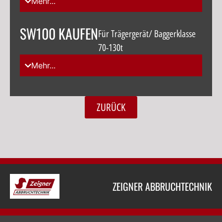
Mehr...
SW100 KAUFEN
Für Trägergerät/ Baggerklasse
70-130t
Mehr...
ZURÜCK
ZEIGNER ABBRUCHTECHNIK