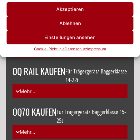
Schreiben Sie uns!
Akzeptieren
Mehr...
Ablehnen
OQ65 KAUFEN
Für Trägergerät/ Baggerklasse 14-
Einstellungen ansehen
22t
Cookie-Richtlinie
Datenschutz
Impressum
Mehr...
OQ RAIL KAUFEN
Für Trägergerät/ Baggerklasse
14-22t
Mehr...
OQ70 KAUFEN
Für Trägergerät/ Baggerklasse 15-
25t
Mehr...